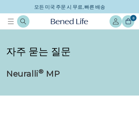
콘텐츠
모든 미국 주문 시 무료, 빠른 배송
로 건너
뛰기
로
0
그
인
자주 묻는 질문
®
Neuralli
MP