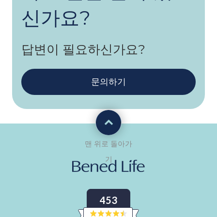
신가요?
답변이 필요하신가요?
문의하기
맨 위로 돌아가
기
453