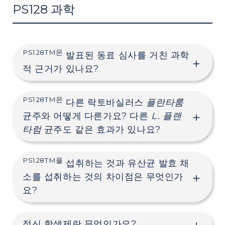
PS128 과학
PS128TM은
발표된 동료 심사를 거친 과학
적 근거가 있나요?
PS128TM은
다른 락토바실러스
플란타룸
균주와 어떻게 다른가요? 다른
L. 플랜
타럼
균주도 같은 효과가 있나요?
PS128TM을
섭취하는 것과 유산균 발효 채
소를 섭취하는 것의 차이점은 무엇인가
요?
정신 항생제란 무엇인가요?