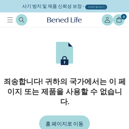
콘텐츠
사기 방지 및 제품 신뢰성 보장 -
로 건너
자세히 알아보기
뛰기
로
0
그
인
죄송합니다! 귀하의 국가에서는 이 페
이지 또는 제품을 사용할 수 없습니
다.
홈 페이지로 이동