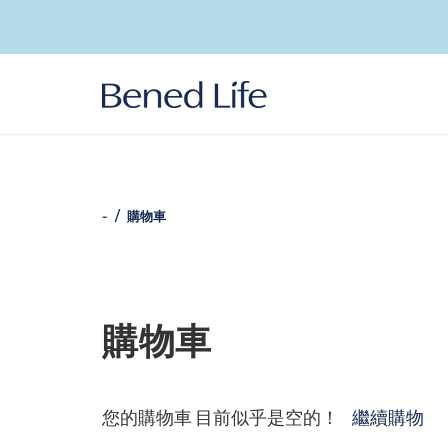
跳至內
容
-
購物車
購物車
您的購物車 目前似乎是空的！
繼續購物