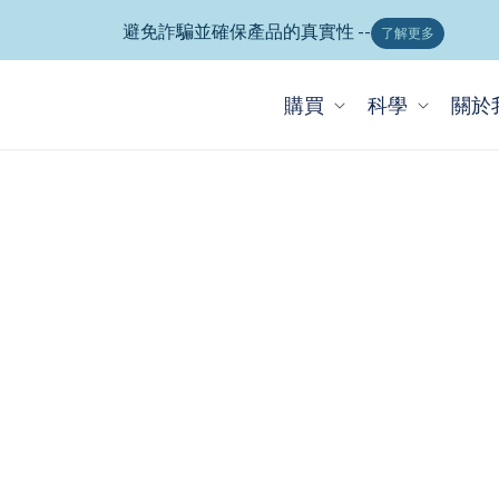
避免詐騙並確保產品的真實性 --
了解更多
購買
科學
關於