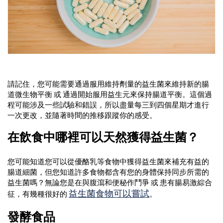
請記住，您可能需要通過服用維持劑量的益生菌來維持新的腸
道微生物平衡 或 通過開始服用益生元來保持腸道平衡。這個過
程可能涉及一些試驗和錯誤，所以盡量每三到四個星期才進行
一次更改，並隨著時間的推移跟蹤你的感受。
在飲食中哪裡可以天然獲得益生菌？
您可能知道您可以從優酪乳等食物中獲得益生菌來補充有益的
腸道細菌，但您知道許多食物都含有您的身體保持同步所需的
益生菌嗎？無論您是在與腹瀉和便秘作鬥爭 或 患有腸易激綜合
益生菌食物可以嘗試
征，有幾種很好的
。
發酵食品