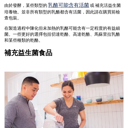
乳酪可能含有活菌
由於發酵，某些類型的
或 補充活益生菌
培養物。並非所有類型的乳酪都含有活菌，因此請在購買前檢
查包裝。
在製造過程中陳化但未加熱的乳酪可能含有一定程度的有益細
菌。一些更好的選擇包括切達乾酪、高達乾酪、馬蘇里拉乳酪
和某些種類的乾酪。
補充益生菌食品