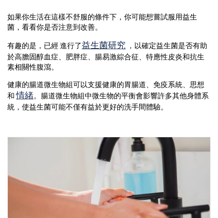
如果你生活在這樣不舒服的條件下，你可能想嘗試服用益生
菌，看看你是否注意到改善。
益生菌研究
有趣的是，已經
進行了
，以確定益生菌是否有助
於高膽固醇血症、肥胖症、腸易激綜合征、特應性皮炎和抗生
素相關性腹瀉。
健康的腸道微生物組可以支援健康的胃腸道、免疫系統、思想
情緒
和
。腸道微生物組中微生物的平衡會影響許多其他身體系
統，使益生菌可能不僅有益於更好的洗手間體驗。