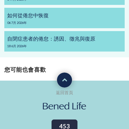
如何從倦怠中恢復
06
7月
2026年
自閉症患者的倦怠：誘因、徵兆與復原
18
6月
2026年
您可能也會喜歡
返回首頁
453