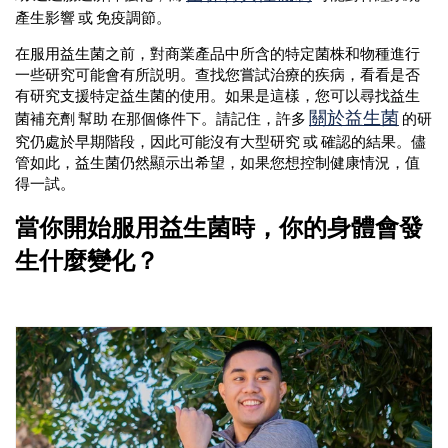
產生影響 或 免疫調節。
在服用益生菌之前，對商業產品中所含的特定菌株和物種進行
一些研究可能會有所説明。查找您嘗試治療的疾病，看看是否
有研究支援特定益生菌的使用。如果是這樣，您可以尋找益生
關於益生菌
菌補充劑 幫助 在那個條件下。請記住，許多
的研
究仍處於早期階段，因此可能沒有大型研究 或 確認的結果。儘
管如此，益生菌仍然顯示出希望，如果您想控制健康情況，值
得一試。
當你開始服用益生菌時，你的身體會發
生什麼變化？