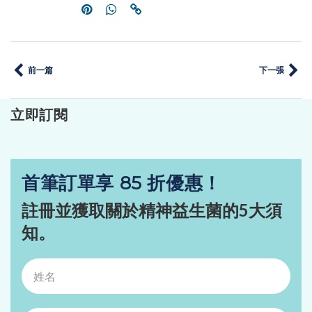
前一篇
下一張
立即訂閱
首筆訂單享 85 折優惠！
註冊並獲取關於精神益生菌的5大須
知。