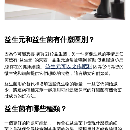
益生元和益生菌有什麼區別？
因為你可能想要 購買 對於益生菌，另一件需要注意的事情是任
何標有“益生元”的東西。益生元通常被帶到 幫助 促進腸道
中已
益生元可以比作肥料
經
存在的健康細菌。
因為它們為您的
微生物和細菌提供它們想吃的食物，這有助於它們繁殖。
益生菌用於替代和增加這些微生物的數量，一旦它們開始減
少。將這兩種補充劑一起服用可能是確保您的好細菌有機會茁
壯成長的好方法。
益生菌有哪些種類？
一個更好的問題可能是，「你會在益生菌中發現什麼樣的細
菌？為確保您儘快看到益生菌的效果，請服用具有經過驗證的