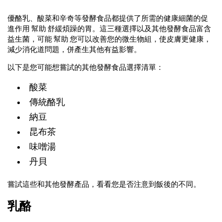
優酪乳、酸菜和辛奇等發酵食品都提供了所需的健康細菌的促
進作用 幫助 舒緩煩躁的胃。這三種選擇以及其他發酵食品富含
益生菌，可能 幫助 您可以改善您的微生物組，使皮膚更健康，
減少消化道問題，併產生其他有益影響。
以下是您可能想嘗試的其他發酵食品選擇清單：
酸菜
傳統酪乳
納豆
昆布茶
味噌湯
丹貝
嘗試這些和其他發酵產品，看看您是否注意到飯後的不同。
乳酪