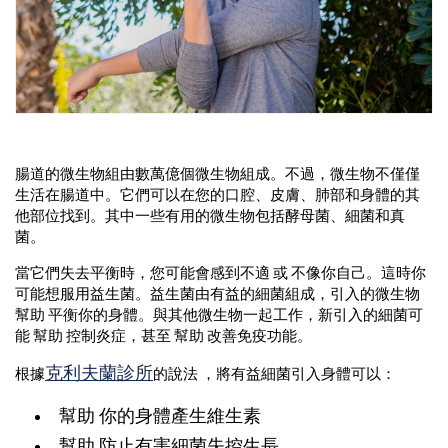
腸道的微生物組由數萬億個微生物組成。不過，微生物不僅僅
生活在腸道中。它們可以在您的口腔、皮膚、肺部和身體的其
他部位找到。其中一些有用的微生物包括酵母菌、細菌和真
菌。
當它們失去平衡時，您可能會感到不適 或 不像你自己。這時你
可能想服用益生菌。益生菌由有益的細菌組成，引入的微生物
幫助 平衡你的身體。與其他微生物一起工作，新引入的細菌可
能 幫助 控制炎症，甚至 幫助 改善免疫功能。
克利夫蘭診所
根據
的說法
，將有益細菌引入身體可以：
幫助 你的身體產生維生素
幫助 防止有害細菌失控生長