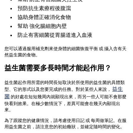
預防抗生素療程後腹瀉
協助身體正確消化食物
幫助 強化腸細胞內壁
防止有害細菌從胃腸道進入血液
您可以通過服用補充劑來使身體的細菌恢復平衡 或 攝入含有天
然益生菌的食物。
益生菌需要多長時間才能起作用？
益生菌起作用所需的時間長短取決於所使用的益生菌的具體類
益生
型、它的形式以及您要完成的任務。對於某些人來說，
菌
的好處在短短幾周內就顯現出來，而另一些人可能不會那麼
快看到效果。在極少數情況下，差異可能會在幾天內顯現出
來。
為了跟蹤您的健康情況，請考慮使用日記 或 每周做筆記。在服
用益生菌之前，請注意您的初始癥狀，並確定隨時間的變化。