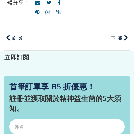
分享：
前一篇
下一張
立即訂閱
首筆訂單享 85 折優惠！
註冊並獲取關於精神益生菌的5大須
知。