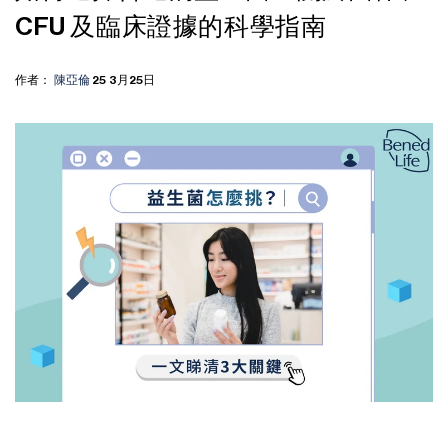
CFU 及臨床證據的科學指南
作者：
陳亞倫
25
3月25日