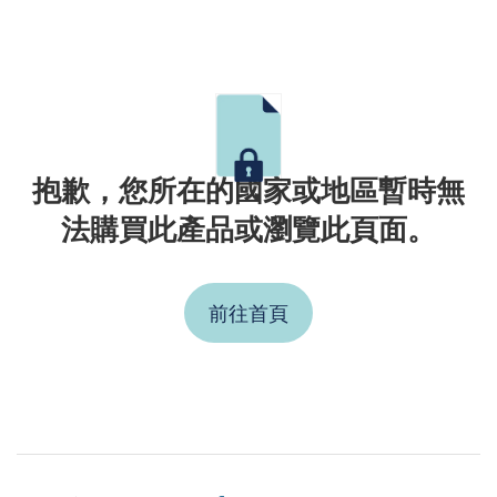
抱歉，您所在的國家或地區暫時無
法購買此產品或瀏覽此頁面。
前往首頁