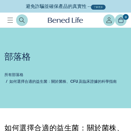
跳至內
避免詐騙並確保產品的真實性 --
了解更多
容
登
0
入
部落格
所有部落格
如何選擇合適的益生菌：關於菌株、CFU 及臨床證據的科學指南
如何選擇合適的益生菌：關於菌株、