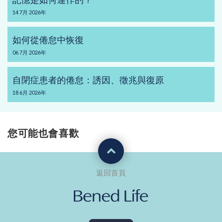
14
7月
2026年
如何從倦怠中恢復
06
7月
2026年
自閉症患者的倦怠：誘因、徵兆與復原
18
6月
2026年
您可能也會喜歡
返回首頁