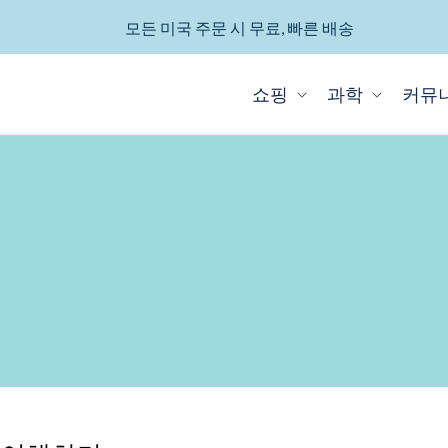
모든 미국 주문 시 무료, 빠른 배송
쇼핑
과학
커뮤