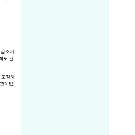
을 감소시
에도 간
 조절하
 관계없