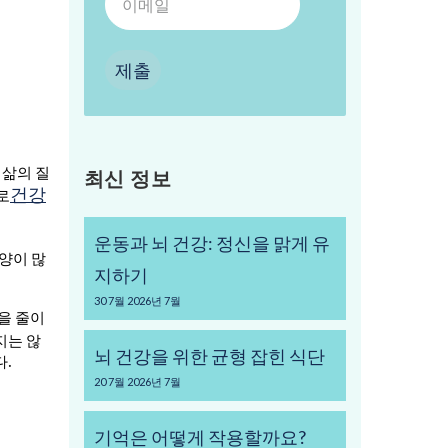
제출
 삶의 질
최신 정보
건강
로
운동과 뇌 건강: 정신을 맑게 유
양이 많
지하기
30
7월
2026년 7월
을 줄이
지는 않
뇌 건강을 위한 균형 잡힌 식단
다.
20
7월
2026년 7월
기억은 어떻게 작용할까요?