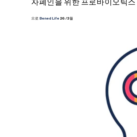
자폐인을 위한 프로바이오틱스
으로
Bened Life
26
/3월