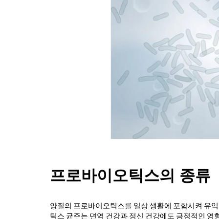
프로바이오틱스의 종류
양질의 프로바이오틱스를 일상 생활에 포함시켜 유익
틱스 균주는 면역 건강과 정신 건강에도 긍정적인 영향