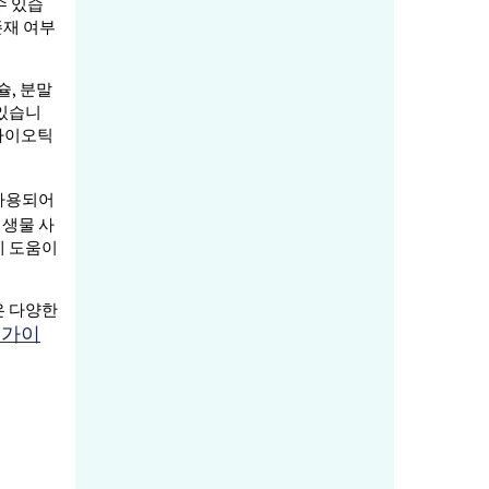
수 있습
존재 여부
슐, 분말
 있습니
로바이오틱
 사용되어
미생물 사
데 도움이
은 다양한
 가이