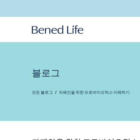
콘텐츠
로 건너
뛰기
블로그
모든 블로그
자폐인을 위한 프로바이오틱스 이해하기