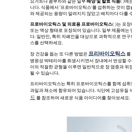
요거트나 콤부차와 같은 일부
배양 및 발효 식품
(
)에
니다. 식품에서 '프로바이오틱스'를 섭취하는 것이 캡
와 제공되는 용량이 알려지지 않았고 배치마다 다를 
프로바이오틱스 및 의료용 프로바이오틱스
(
)는 포
또는 액상 형태로 포장되어 있습니다. 일부 제품에는
다. 일반인, 특히 자폐인을 대상으로 과학적으로 연구
스를 선택하세요.
프리바이오틱스
장 건강을 돕는 또 다른 방법은
를
병원성 박테리아를 희생시키면서 장내에서 번성할 수 
이의 적절한 균형을 이루면 일반적으로 장 염증과 위
될 수 있습니다.
프리바이오틱스는 특히 프로바이오틱스를 함께 섭취할 
과일과 채소에 함유되어 있습니다. 식단에 고섬유질 
드
를 참조하여 새로운 식품 아이디어를 찾아보세요.