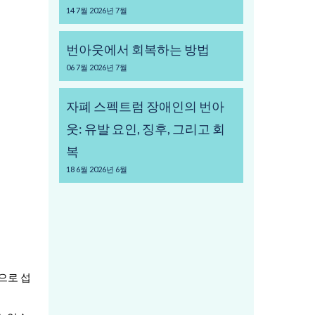
14
7월
2026년 7월
번아웃에서 회복하는 방법
06
7월
2026년 7월
자폐 스펙트럼 장애인의 번아
웃: 유발 요인, 징후, 그리고 회
복
18
6월
2026년 6월
으로 섭